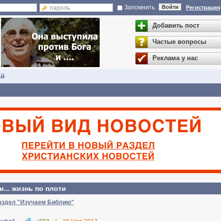
Запомнить
Войти
Регистрация
Добавить пост
Частые вопросы
Реклама у нас
ай
... жизнь по плоти
раздел "Изучаем Библию"