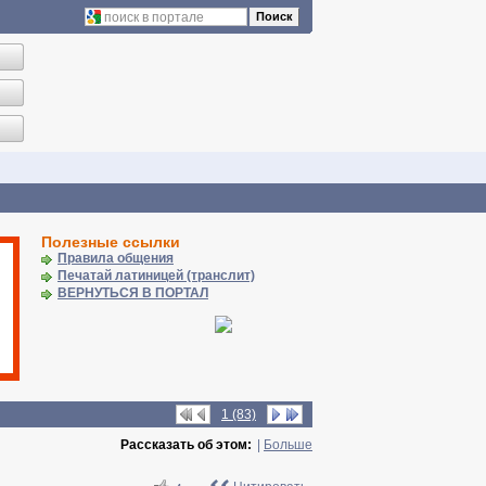
Поиск
Полезные ссылки
Правила общения
Печатай латиницей (транслит)
ВЕРНУТЬСЯ В ПОРТАЛ
1 (83)
Рассказать об этом:
|
Больше