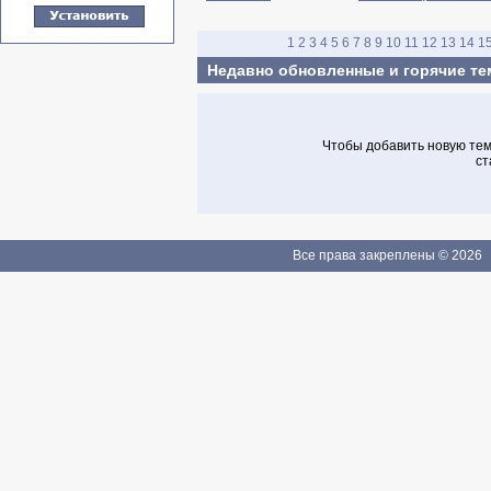
1
2
3
4
5
6
7
8
9
10
11
12
13
14
1
Недавно обновленные и горячие т
Чтобы добавить новую тему
ст
Все права закреплены © 2026