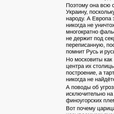
Поэтому она всю 
Украину, посколь
народу. А Европа
никогда не уничто
многократно фаль
не держит под се
переписанную, пос
помнит Русь и рус
Но московиты как 
центра их столицы
построение, а тар
никогда не найдёт
А поводы об угроз
исключительно на 
финоугорских пле
Вот почему цариц