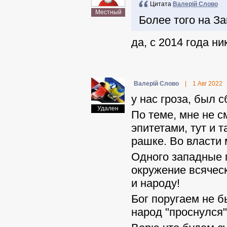
Цитата
Валерій Слово
Местный
Более того на З
да, с 2014 года ни
Валерій Слово
|
1 Авг 2022
у нас гроза, был с
Удален
По теме, мне не с
эпитетами, тут и 
рашке. Во власти 
Одного западные 
окружение всяческ
и народу!
Бог поругаем не б
народ "проснулся"