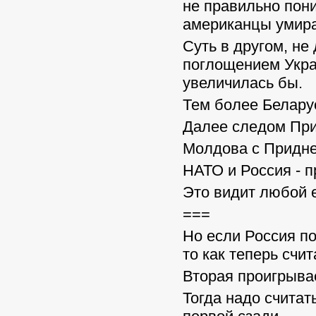
не правильно пони
американцы умира
Суть в другом, не
поглощением Украи
увеличилась бы.
Тем более Белару
Далее следом При
Молдова с Придне
НАТО и Россия - п
Это видит любой 
===
Но если Россия п
то как теперь счит
Вторая проигрывае
Тогда надо счита