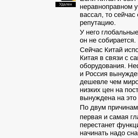
Удален
неравноправном уч
вассал, то сейчас
репутацию.
У него глобальные
он не собирается.
Сейчас Китай исп
Китая в связи с с
оборудования. Не
и Россия вынужден
дешевле чем миро
низких цен на пос
вынуждена на это 
По двум причинам
первая и самая гл
перестанет функци
начинать надо сна