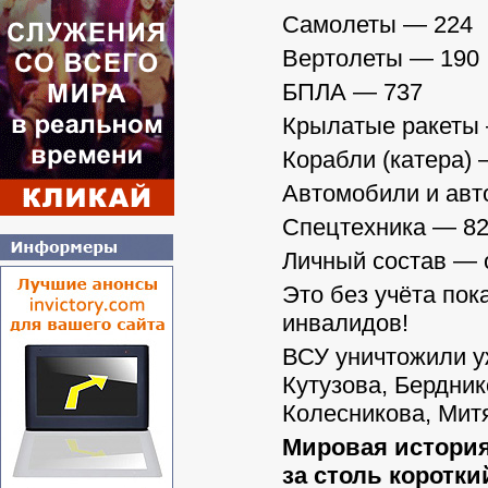
Самолеты — 224
Вертолеты — 190
БПЛА — 737
Крылатые ракеты
Корабли (катера) 
Автомобили и авт
Спецтехника — 8
Личный состав — 
Это без учёта пок
инвалидов!
ВСУ уничтожили 
Кутузова, Бердник
Колесникова, Митя
Мировая история
за столь коротки