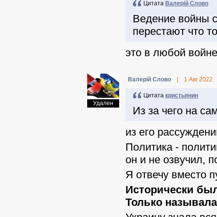
Цитата
Валерій Слово
Ведение войны с
перестают что то
это в любой войне
Валерій Слово
|
1 Авг 2022
Цитата
кристьянин
Удален
Из за чего на са
из его рассуждений
Политика - полити
он и не озвучил, 
Я отвечу вместо п
Исторически был
Только называлас