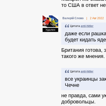
то США в ответ не
Валерій Слово
|
2 Авг 2022
Цитата
anti-hitler
Удален
даже если рашка
будет кидать яде
Британия готова, 
такого же мнения.
Цитата
anti-hitler
все украинцы за
Чечне
не правда, сами 
добровольцы.