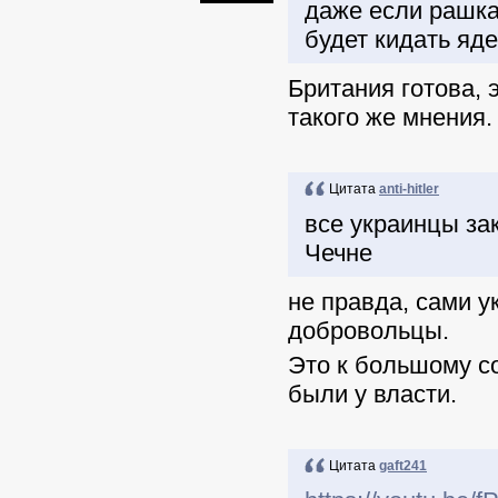
даже если рашка
будет кидать яде
Британия готова, 
такого же мнения.
Цитата
anti-hitler
все украинцы за
Чечне
не правда, сами 
добровольцы.
Это к большому с
были у власти.
Цитата
gaft241