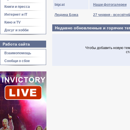
bigcat
Наши фотогалереи
Книги и пресса
Интернет и IT
Людина Божа
27 червня - всесвітн
Кино и TV
Недавно обновленные и горячие т
Досуг и хобби
Работа сайта
Чтобы добавить новую тему
ст
Взаимопомощь
Сообщи о сбое