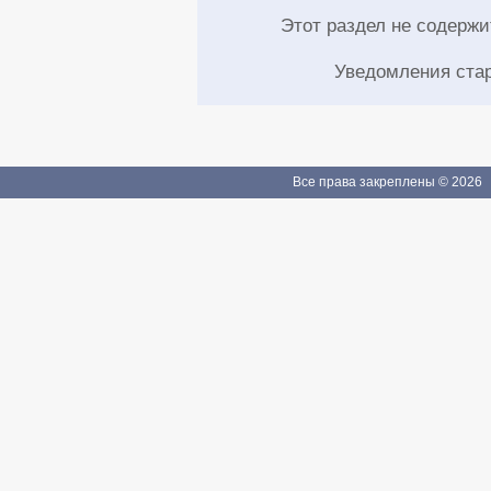
Этот раздел не содерж
Уведомления ста
Все права закреплены © 2026