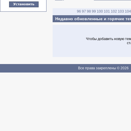
96
97
98
99
100
101
102
103
104
Недавно обновленные и горячие т
Чтобы добавить новую тему
ст
Все права закреплены © 2026