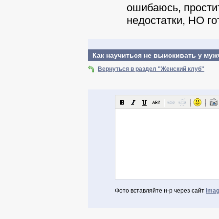
ошибаюсь, прости
недостатки, НО го
Как научиться не выискивать у муж
Вернуться в раздел "Женский клуб"
Фото вставляйте н-р через сайт
imag
Авторизоваться через Facebook