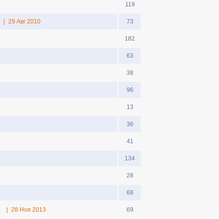
119
|
29 Авг 2010
73
182
63
38
96
13
36
41
134
28
68
|
28 Ноя 2013
69