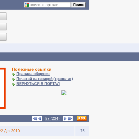
Поиск
Полезные ссылки
Правила общения
Печатай латиницей (транслит)
ВЕРНУТЬСЯ В ПОРТАЛ
87 (234)
22 Дек 2010
75