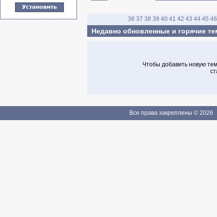
36
37
38
39
40
41
42
43
44
45
46
Недавно обновленные и горячие т
Чтобы добавить новую тему
ст
Все права закреплены © 2026