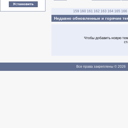
159
160
161
162
163
164
165
166
Недавно обновленные и горячие т
Чтобы добавить новую тему
ст
Все права закреплены © 2026