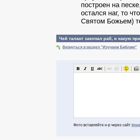
построен на песке
остался наг, то чт
Святом Божьем) то
Чей талант закопал раб, и какую п
Вернуться в раздел "Изучаем Библию"
Фото вставляйте н-р через сайт
imag
Авторизоваться через Facebook