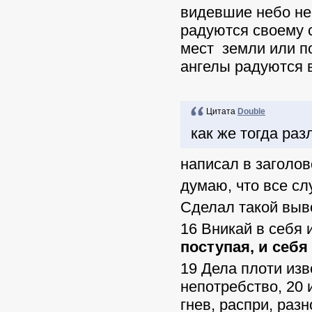
видевшие небо не
радуются своему с
мест земли или по
ангелы радуются в
Цитата
Double
как же тогда раз
написал в заголо
думаю, что все сл
Сделал такой выво
16 Вникай в себя 
поступая, и себя
19 Дела плоти изв
непотребство, 20 
гнев, распри, разн