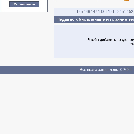
145
146
147
148
149
150
151
152
Недавно обновленные и горячие т
Чтобы добавить новую тему
ст
Все права закреплены © 2026