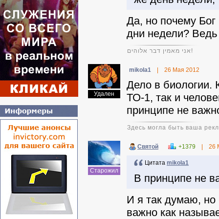
Да, но почему Бог
дни недели? Ведь
אני מאמין דבר אלוהים!
mikola1
|
26 Мая 2012
Дело в биологии. 
Удален
ТО-1, так и челов
принципе не важно
Здесь могла быть ваша рек
Святой
+1379
|
26 
Цитата
mikola1
Старожил
В принципе не ва
И я так думаю, но
важно как называе