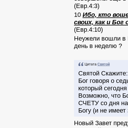
(Евр.4:3)
10
Ибо, кто воше
своих, как и Бог
(Евр.4:10)
Неужели вошли в 
день в неделю ?
Цитата
Святой
Святой Скажите: 
Бог говоря о сед
который сегодня
Возможно, что Б
СЧЕТУ со дня на
Богу (и не имеет 
Новый Завет пре