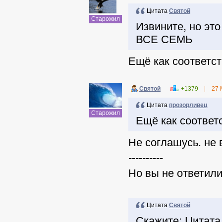
Цитата
Святой
Старожил
Извините, но это
ВСЕ СЕМЬ
Ещё как соответств
Святой
+1379
|
27 
Цитата
прозорливец
Старожил
Ещё как соответс
Не соглашусь. не 
----------
Но вы не ответили
Цитата
Святой
Скажите: Цитата 