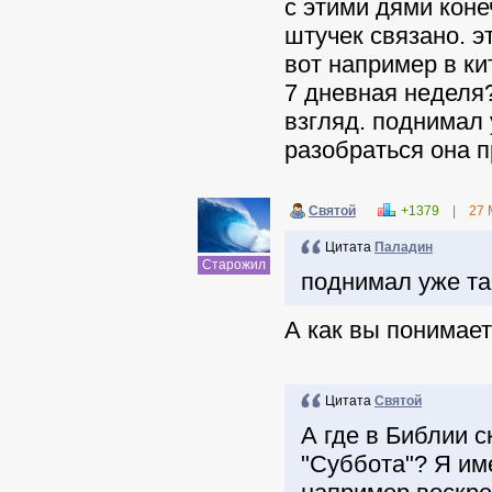
с этими дями коне
штучек связано. э
вот например в ки
7 дневная неделя?
взгляд. поднимал 
разобраться она 
Святой
+1379
|
27 
Цитата
Паладин
Старожил
поднимал уже та
А как вы понимает
Цитата
Святой
А где в Библии с
"Суббота"? Я им