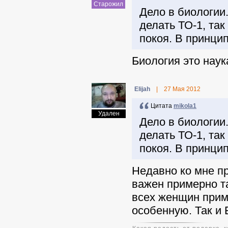
Старожил
Дело в биологии
делать ТО-1, так
покоя. В принцип
Биология это наук
Elijah
|
27 Мая 2012
Цитата
mikola1
Удален
Дело в биологии
делать ТО-1, так
покоя. В принцип
Недавно ко мне пр
важен примерно та
всех женщин прим
особенную. Так и 