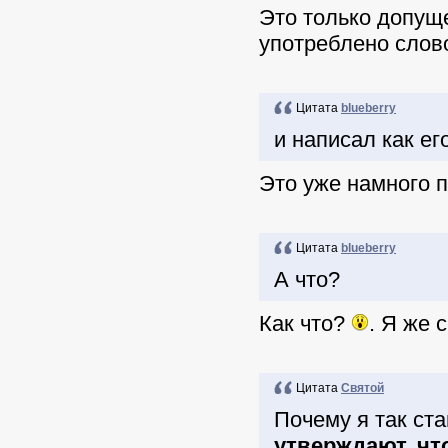
Это только допуще
употреблено сло
Цитата
blueberry
и написал как ег
Это уже намного 
Цитата
blueberry
А что?
Как что?
. Я же 
Цитата
Святой
Почему я так ста
утверждают, ч