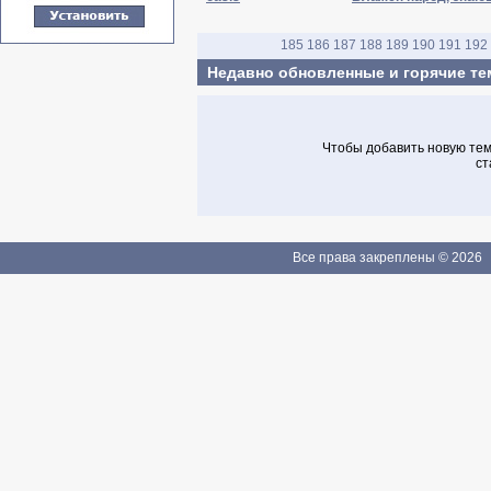
185
186
187
188
189
190
191
192
Недавно обновленные и горячие т
Чтобы добавить новую тему
ст
Все права закреплены © 2026