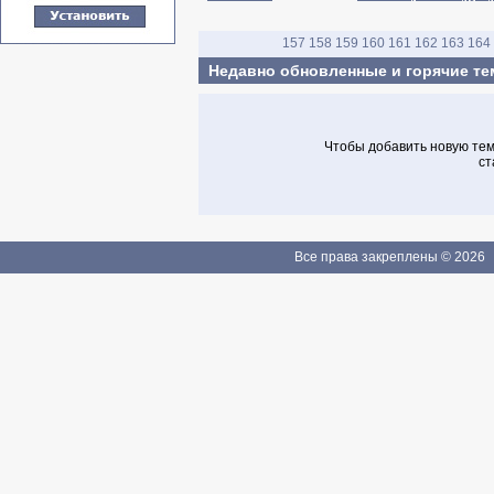
157
158
159
160
161
162
163
164
Недавно обновленные и горячие т
Чтобы добавить новую тему
ст
Все права закреплены © 2026