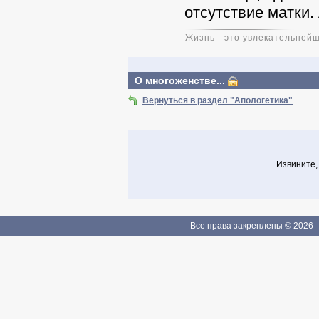
отсутствие матки. А в
Жизнь - это увлекательней
О многоженстве...
Вернуться в раздел "Апологетика"
Извините,
Все права закреплены © 2026