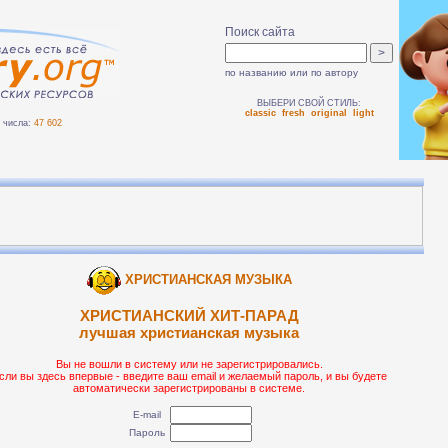
Поиск сайта
по названию или по автору
ВЫБЕРИ СВОЙ СТИЛЬ:
classic
fresh
original
light
числа:
47 602
ХРИСТИАНСКАЯ МУЗЫКА
ХРИСТИАНСКИЙ ХИТ-ПАРАД
лучшая христианская музыка
Вы не вошли в систему или не зарегистрировались.
сли вы здесь впервые - введите ваш email и желаемый пароль, и вы будете
автоматически зарегистрированы в системе.
E-mail
Пароль