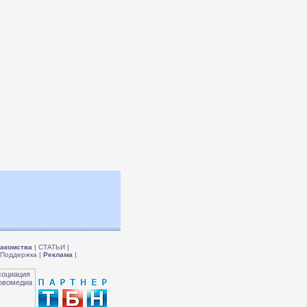
акомства
|
СТАТЬИ
|
Поддержка
|
Реклама
|