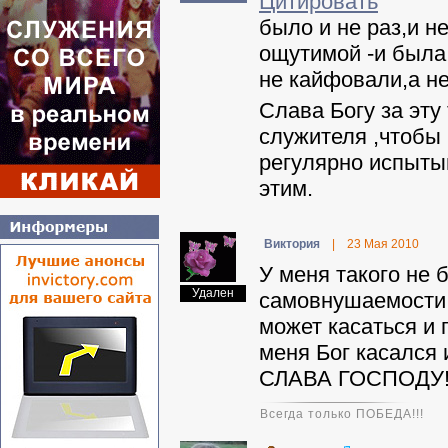
Цитировать
было и не раз,и н
ощутимой -и была
не кайфовали,а не
Слава Богу за эту
служителя ,чтобы 
регулярно испыты
этим.
Виктория
|
23 Мая 2010
У меня такого не 
Удален
самовнушаемости ч
может касаться и 
меня Бог касался 
СЛАВА ГОСПОДУ!
Всегда только ПОБЕДА!!!