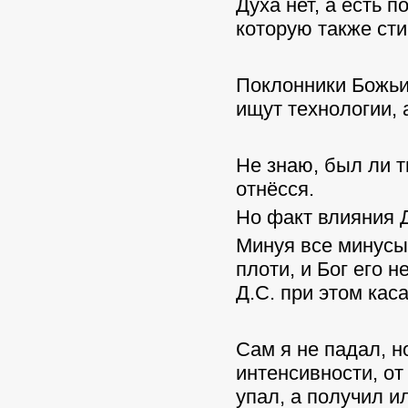
Духа нет, а есть 
которую также сти
Поклонники Божьи 
ищут технологии, 
Не знаю, был ли т
отнёсся.
Но факт влияния Д
Минуя все минусы 
плоти, и Бог его 
Д.С. при этом кас
Сам я не падал, 
интенсивности, от
упал, а получил и