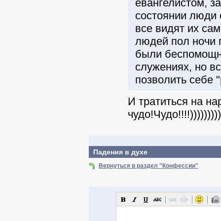
евангелистом, за
состоянии люди 
все видят их са
людей пол ночи 
были беспомощны
служениях, но в
позволить себе "
И тратиться на нар
чудо!Чудо!!!!)))))))))
Падения в духе
Вернуться в раздел "Конфессии"