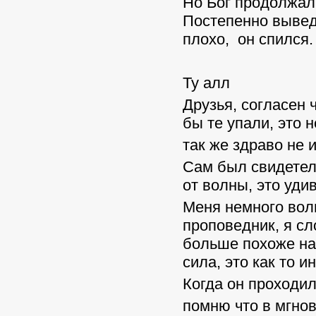
Но Бог продолжал
Постепенно выведя
плохо, он спился.
Ту алл
Друзья, согласен 
бы те упали, это 
так же здраво не и
Сам был свидетел
от волны, это удив
Меня немного волн
проповедник, я сл
больше похоже на 
сила, это как то и
Когда он проходил
помню что в мгнов