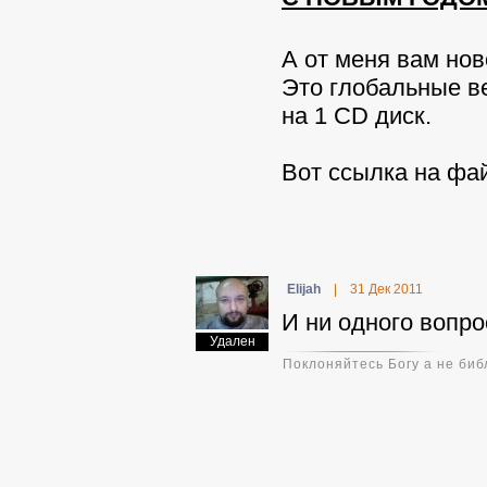
А от меня вам нов
Это глобальные ве
на 1 CD диск.
Вот ссылка на файл
Elijah
|
31 Дек 2011
И ни одного вопро
Удален
Поклоняйтесь Богу а не биб