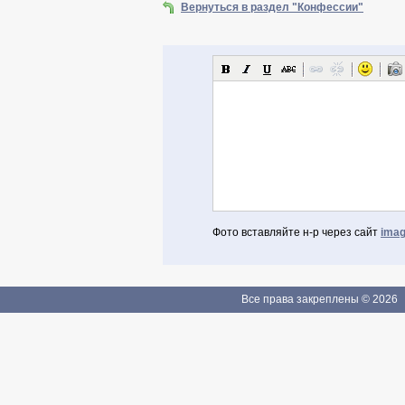
Вернуться в раздел "Конфессии"
Фото вставляйте н-р через сайт
imag
Авторизоваться через Facebook
Если Вы зарегистрированы
Все права закреплены © 2026