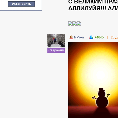
С ВЕЛИКИМ ПРАЗ
АЛЛИЛУЙЯ!!! АЛЛ
NaVen
+4645
|
25 Д
Старожил