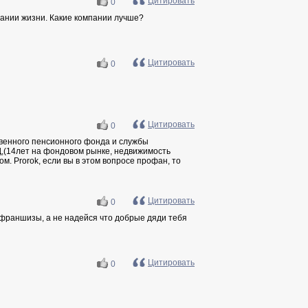
Цитировать
0
вании жизни. Какие компании лучше?
Цитировать
0
Цитировать
0
венного пенсионного фонда и службы
,(14лет на фондовом рынке, недвижимость
. Prorok, если вы в этом вопросе профан, то
Цитировать
0
 франшизы, а не надейся что добрые дяди тебя
Цитировать
0