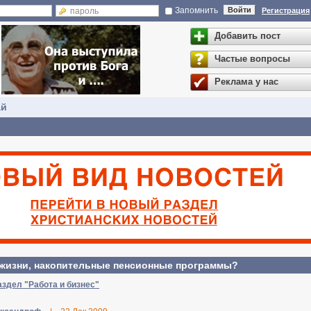
Запомнить
Войти
Регистрация
Добавить пост
Частые вопросы
Реклама у нас
ай
жизни, накопительные пенсионные программы?
аздел "Работа и бизнес"