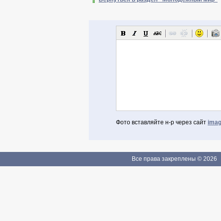
Фото вставляйте н-р через сайт
imag
Авторизоваться через Facebook
Если Вы зарегистрированы
Все права закреплены © 2026