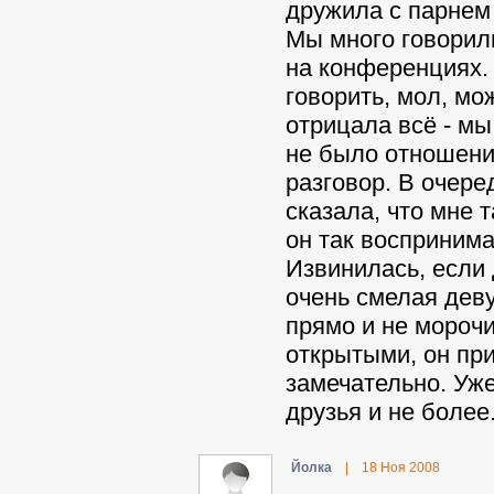
дружила с парнем 
Мы много говорили
на конференциях.
говорить, мол, мож
отрицала всё - мы
не было отношений
разговор. В очере
сказала, что мне т
он так воспринима
Извинилась, если 
очень смелая деву
прямо и не морочи
открытыми, он при
замечательно. Уже
друзья и не более
Йoлкa
|
18 Ноя 2008