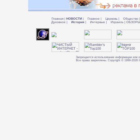
Главная
|
НОВОСТИ
|
Главное
|
Церковь
|
Общество
Духовное
|
История
|
Интервью
|
Израиль
|
ОБЗОР
Запрещается использование информации или о
Все права закреплены. Copyright © 1999-202