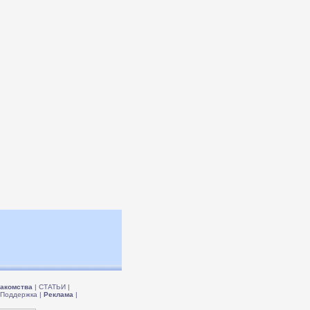
акомства
|
СТАТЬИ
|
Поддержка
|
Реклама
|