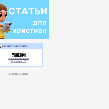
Участие в рейтинге
как участвовать
в рейтинге?
реклама от google