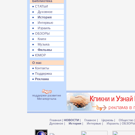
Библиотека
СТАТЬИ
Духовное
История
Интервью
Израиль
ОБЗОРЫ
Книги
Музыка
Фильмы
ЮМОР
О нас
Контакты
Поддержка
Реклама
поддержи развитие
Мегапортала
Главная
|
НОВОСТИ
|
Главное
|
Церковь
|
Общество
Духовное
|
История
|
Интервью
|
Израиль
|
ОБЗОР