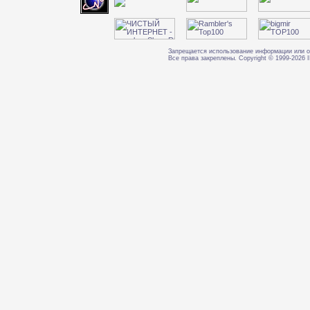
Запрещается использование информации или о
Все права закреплены. Copyright © 1999-202