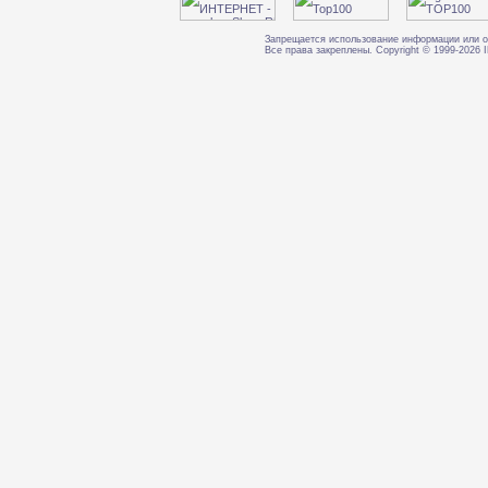
Запрещается использование информации или о
Все права закреплены. Copyright © 1999-202