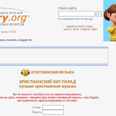
Поиск сайта
по названию или по автору
ВЫБЕРИ СВОЙ СТИЛЬ:
classic
fresh
original
light
числа:
37 543
жны помочь людям безопасно переж-
ХРИСТИАНСКАЯ МУЗЫКА
ХРИСТИАНСКИЙ ХИТ-ПАРАД
лучшая христианская музыка
Вы не вошли в систему или не зарегистрировались.
ли вы здесь впервые - введите ваш email и желаемый пароль, и вы будете
автоматически зарегистрированы в системе.
E-mail
Пароль