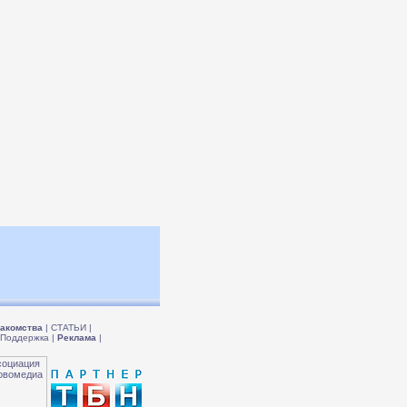
акомства
|
СТАТЬИ
|
Поддержка
|
Реклама
|