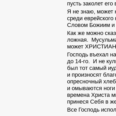
пусть заколет его
Я не знаю, может 
среди еврейского 
Словом Божиим и 
Как же можно сказ
ложная. Мусульман
может ХРИСТИАНИ
Господь въехал на
до 14-го. И не ку
был тот самый иуд
и произносят благ
опресночный хлеб
и омываются ноги 
времена Христа м
принеся Себя в же
Все Господь испо