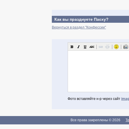
Как вы празднуете Пасху?
Вернуться в раздел "Конфессии"
Фото вставляйте н-р через сайт
imag
Авторизоваться через Facebook
Если Вы зарегистрированы
Все права закреплены © 2026
Te