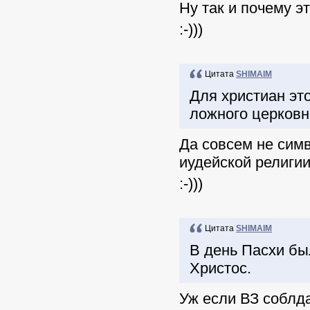
Ну так и почему 
:-)))
Цитата
SHIMAIM
Для христиан эт
ложного церковн
Да совсем не симв
иудейской религии
:-)))
Цитата
SHIMAIM
В день Пасхи бы
Христос.
Уж если ВЗ соблда