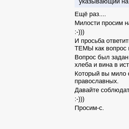
указывающий на 
Ещё раз....
Милости просим н
:-)))
И просьба ответит
ТЕМЫ как вопрос 
Вопрос был задан
хлеба и вина в ис
Который вы мило 
православных.
Давайте соблюдат
:-)))
Просим-с.