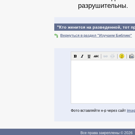
разрушительны.
"Кто женится на разведенной, тот п
Вернуться в раздел "Изучаем Библию"
Фото вставляйте н-р через сайт
imag
Авторизоваться через Facebook
Если Вы зарегистрированы
Все права закреплены © 2026