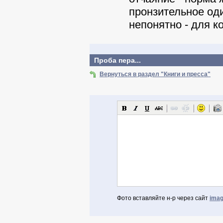
пронзительное оди
непонятно - для ко
Проба пера...
Вернуться в раздел "Книги и пресса"
Фото вставляйте н-р через сайт
imag
Авторизоваться через Facebook