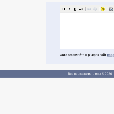
Фото вставляйте н-р через сайт
imag
Авторизоваться через Facebook
Если Вы зарегистрированы
Все права закреплены © 2026