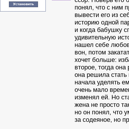
понял, что с ним 
вывести его из себ
историю одной па
и когда бабушку с
удивительную исто
нашел себе любов
вон, потом заката
хочет больше: изб
второе, тогда она 
она решила стать 
начала уделять ем
очень мало време
изменял ей. Но ст
жена не просто та
но он понял, что 
за содеяное, но п