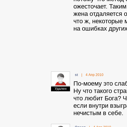
ожесточает. Таким
жена отдаляется о
что ж, некоторые 
на ошибках других.
st
|
4 Апр 2010
По-моему это слаб
Удален
Ну что такого стр
что любит Бога? Ч
если внутри взыгр
нечистым в себе.