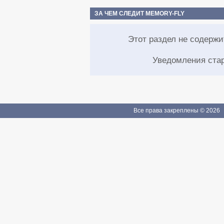
ЗА ЧЕМ СЛЕДИТ MEMORY-FLY
Этот раздел не содерж
Уведомления ста
Все права закреплены © 2026