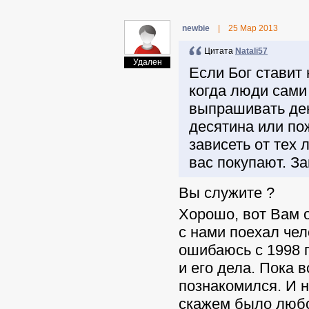
newbie
|
25 Мар 2013
Цитата
Natali57
Удален
Если Бог ставит 
когда люди сами
выпрашивать ден
десятина или по
зависеть от тех
вас покупают. За
Вы служите ?
Хорошо, вот Вам о
с нами поехал чел
ошибаюсь с 1998 г
и его дела. Пока 
познакомился. И 
скажем было любоп