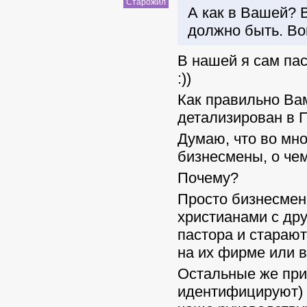
Старожил
А как в Вашей? 
должно быть. Во
В нашей я сам пас
:))
Как правильно Вам
детализирован в П
Думаю, что во мн
бизнесмены, о чем
Почему?
Просто бизнесмен
христианами с дру
пастора и старают
на их фирме или 
Остальные же при
идентифицируют) н