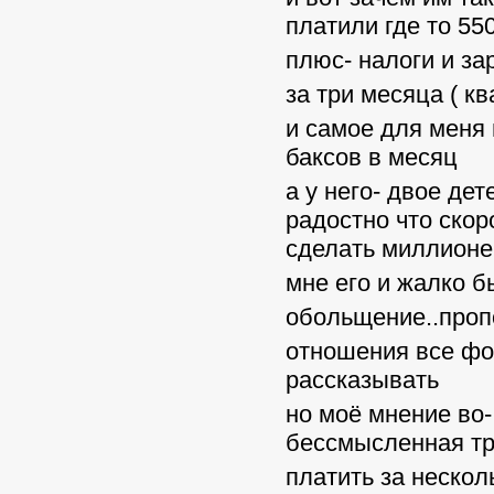
платили где то 55
плюс- налоги и за
за три месяца ( к
и самое для меня 
баксов в месяц
а у него- двое де
радостно что скор
сделать миллионе
мне его и жалко бы
обольщение..проп
отношения все фор
рассказывать
но моё мнение во-
бессмысленная тр
платить за нескол