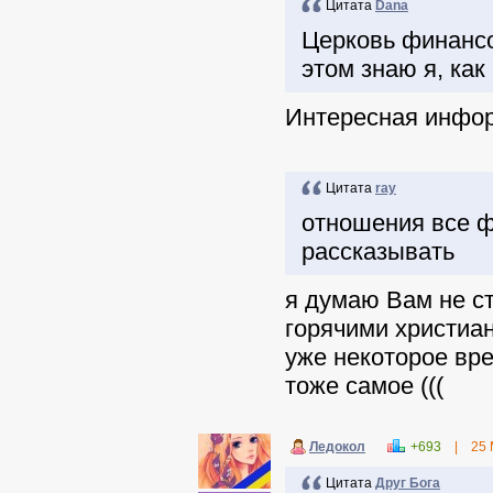
Цитата
Dana
Церковь финансо
этом знаю я, как
Интересная инфо
Цитата
ray
отношения все фо
рассказывать
я думаю Вам не ст
горячими христиан
уже некоторое вре
тоже самое (((
Ледокол
+693
|
25 
Цитата
Друг Бога