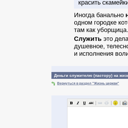
красить скамейк
Иногда банально
одном городке кот
там как уборщица
Служить
это дела
душевное, телесн
и исполнения воли
Деньги служителю (пастору) на жиз
Вернуться в раздел "Жизнь церкви"