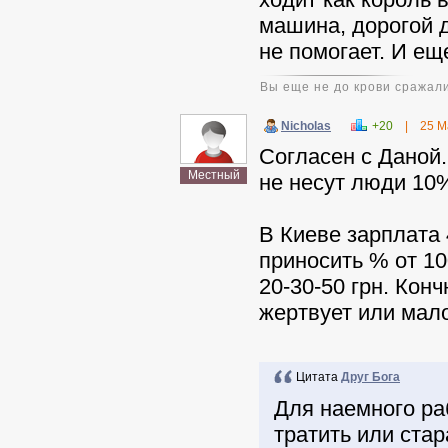
машина, дорогой д
не помогает. И еще
Вы еще не до крови сражали
Nicholas
+20
|
25 М
Согласен с Даной.
Местный
не несут люди 10%
В Киеве зарплата 
приносить % от 10
20-30-50 грн. Конч
жертвует или мало
Цитата
Друг Бога
Для наемного ра
тратить или стар