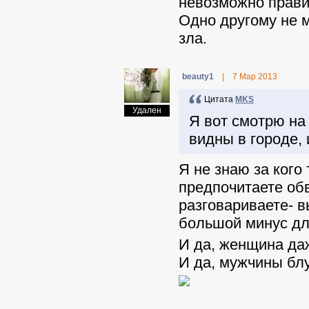
невозможно правил
Одно другому не м
зла.
beauty1
|
7 Мар 2013
Цитата
MKS
Удален
Я вот смотрю на 
видны в городе,
Я не знаю за кого
предпочитаете обв
разговариваете- 
большой минус дл
И да, женщина да
И да, мужчины бл