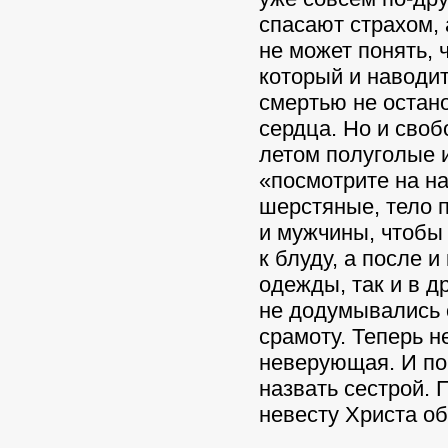
спасают страхом, 
не может понять, 
который и наводит
смертью не остан
сердца. Но и своб
летом полуголые и
«посмотрите на на
шерстяные, тело 
и мужчины, чтобы
к блуду, а после 
одежды, так и в д
не додумывались 
срамоту. Теперь н
неверующая. И по
назвать сестрой. 
невесту Христа о