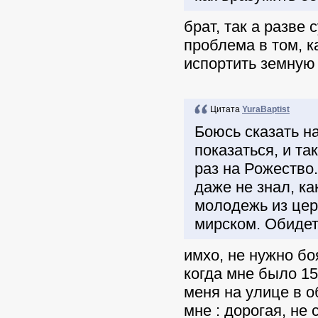
брат, так а разве
проблема в том, к
испортить земную 
Цитата
YuraBaptist
Боюсь сказать н
показаться, и та
раз на Рожество.
даже не знал, ка
молодежь из церк
мирском. Обидет
имхо, не нужно б
когда мне было 15
меня на улице в о
мне : дорогая, не