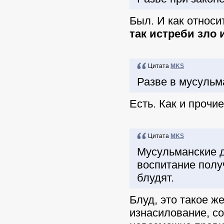
Был. И как относи
так истреби зло 
Цитата
MKS
Разве в мусульм
Есть. Как и прочи
Цитата
MKS
Мусульманские д
воспитание получ
блудят.
Блуд, это такое ж
изнасилование, со