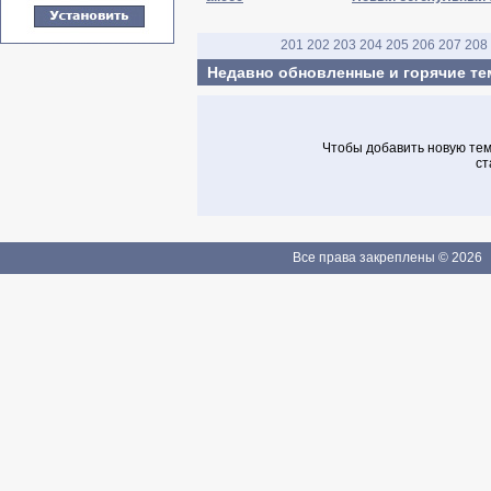
201
202
203
204
205
206
207
208
Недавно обновленные и горячие т
Чтобы добавить новую тему
ст
Все права закреплены © 2026