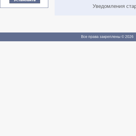
Уведомления ста
Все права закреплены © 2026