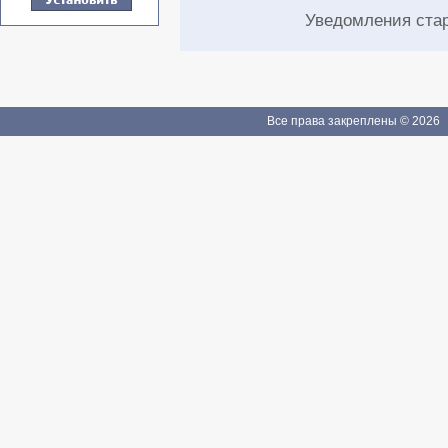
Уведомления ста
Все права закреплены © 2026