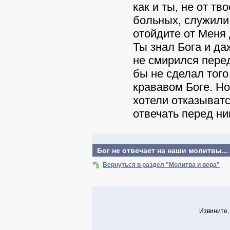
как и ты, не от т
больных, служили
отойдите от Меня
Ты знал Бога и да
не смирился пере
бы не сделал того
крававом Боге. Но
хотели отказыватс
отвечать перед ни
Бог не отвечает на наши молитвы..
Вернуться в раздел "Молитва и вера"
Извините,