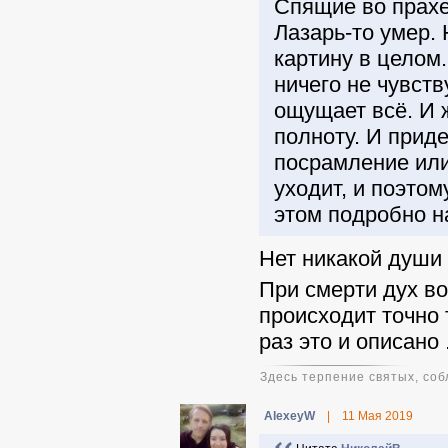
Спящие во прахе
Лазарь-то умер.
картину в целом.
ничего не чувств
ощущает всё. И ж
полноту. И приде
посрамление или
уходит, и поэтом
этом подробно н
Нет никакой души 
При смерти дух во
происходит точно 
раз это и описано 
Здесь терпение святых, соб
AlexeyW
|
11 Мая 2019