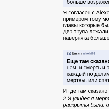
больше возражен
Я согласен с Alex
примером тому мог
главы которые был
Два трупа лежали
наверняка больше 
Цитата
nikolai68
Еще там сказан
нем, и смерть и 
каждый по делам
мертвы, или спят
И где там сказан
2 И увидел я мерт
раскрыты были, и