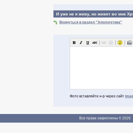
И уже не я живу, но живет во мне Х
Вернуться в раздел "Апологетика"
Фото вставляйте н-р через сайт
imag
Авторизоваться через Facebook
Если Вы зарегистрированы
Все права закреплены © 2026