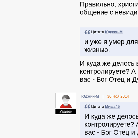
Правильно, христи
общение с невиди
Цитата
Юджин-М
и уже я умер дл
жизнью.
И куда же делось 
контролируете? А 
вас - Бог Отец и Д
Юджин-М
|
30 Ноя 2014
Цитата
Миша45
Удален
И куда же делос
контролируете? 
вас - Бог Отец и