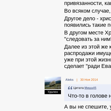
привязанности, ка
Во всяком случае, 
Другое дело - хри
появились такие п
В другом месте Хр
"следовать за ним
Далее из этой же 
распродажи имуще
уже при этой жизн
сделает "ради Ева
Aleks
|
30 Ноя 2014
Цитата
Миша45
Удален
Что-то в голове 
А вы не спешите, 