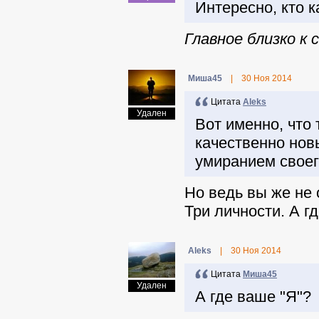
Интересно, кто 
Главное близко к 
Миша45
|
30 Ноя 2014
Цитата
Aleks
Удален
Вот именно, что
качественно нов
умиранием своег
Но ведь вы же не 
Три личности. А г
Aleks
|
30 Ноя 2014
Цитата
Миша45
Удален
А где ваше "Я"?