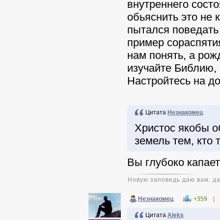
внутреннего состо
обьяснить это не 
пытался поведать 
пример сораспятия
нам понять, а рож
изучайте Библию, 
Настройтесь на до
Цитата
Незнакомец
Христос якобы о
земель тем, кто 
Вы глубоко капает
Новую заповедь даю вам, да
Незнакомец
+359
|
Цитата
Aleks