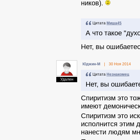
ников).
Цитата
Миша45
А что такое "дух
Нет, вы ошибаетесь.
Юджин-М
|
30 Ноя 2014
Цитата
Незнакомец
Удален
Нет, вы ошибаетесь
Спиритизм это то
имеют демоническ
Спиритизм это иск
исполнится этим 
нанести людям мн