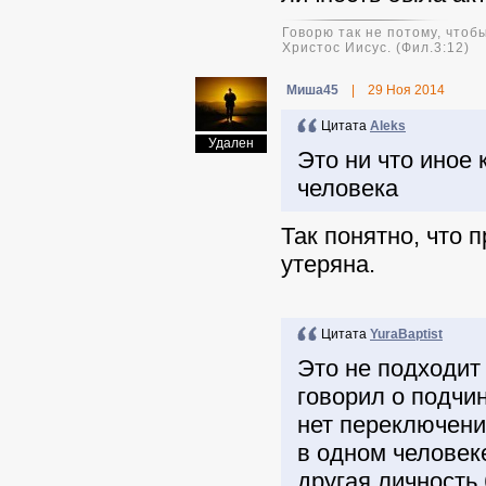
Говорю так не потому, чтобы
Христос Иисус. (Фил.3:12)
Миша45
|
29 Ноя 2014
Цитата
Aleks
Удален
Это ни что иное 
человека
Так понятно, что 
утеряна.
Цитата
YuraBaptist
Это не подходит 
говорил о подчи
нет переключени
в одном человеке
другая личность