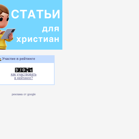
Участие в рейтинге
как участвовать
в рейтинге?
реклама от google