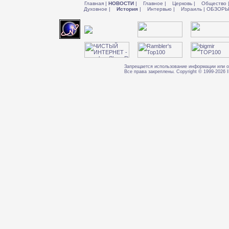
Главная
|
НОВОСТИ
|
Главное
|
Церковь
|
Общество
Духовное
|
История
|
Интервью
|
Израиль
|
ОБЗОР
Запрещается использование информации или о
Все права закреплены. Copyright © 1999-202