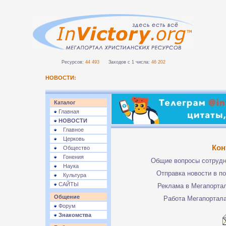
Ресурсов:
44 493
Заходов с 1 числа:
46 202
НОВОСТИ:
Каталог
Главная
НОВОСТИ
Главное
Церковь
Кон
Общество
Гонения
Общие вопросы сотруд
Наука
Отправка новости в п
Культура
САЙТЫ
Реклама в Мегапорта
Общение
Работа Мегапортал
Форум
Знакомства