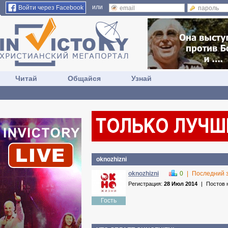
или
Войти через Facebook
Читай
Общайся
Узнай
oknozhizni
oknozhizni
0
|
Последний 
Регистрация:
28 Июл 2014
|
Постов 
Гость