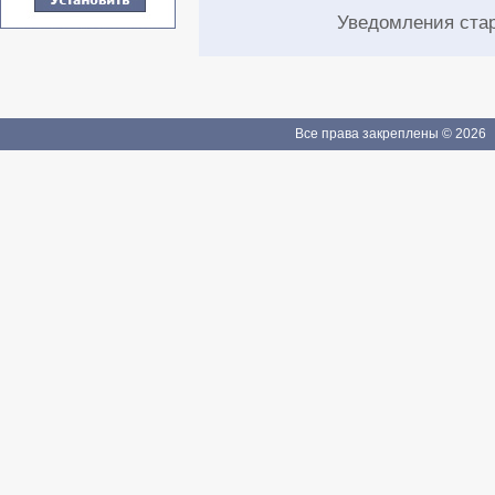
Уведомления ста
Все права закреплены © 2026