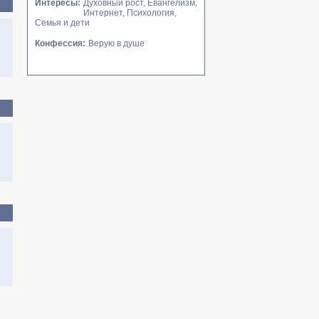
Интересы:
Духовный рост, Евангелизм,
Интернет, Психология,
Семья и дети
Конфессия:
Верую в душе