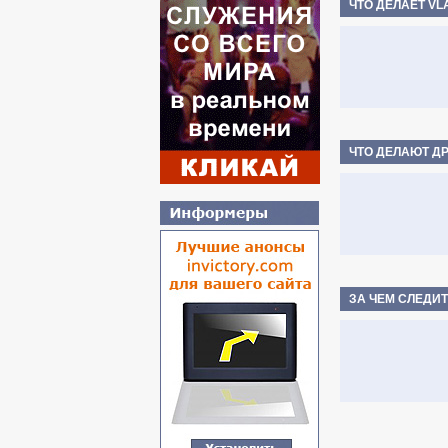
ЧТО ДЕЛАЕТ VL
ЧТО ДЕЛАЮТ Д
ЗА ЧЕМ СЛЕДИТ