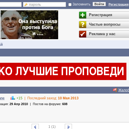
Запомнить
Войти
Регистрация
Регистрация
Частые вопросы
Реклама у нас
ай
Жало
nne
+15
|
Последний заход:
10 Мая 2013
рация:
29 Апр 2010
|
Постов на форуме:
608
1
(1)