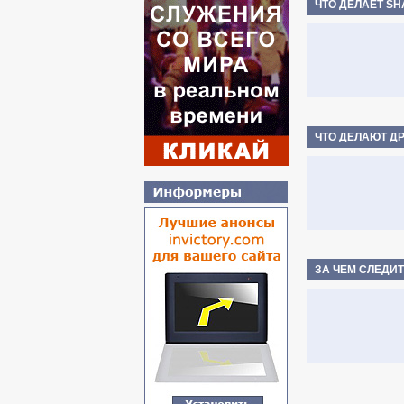
ЧТО ДЕЛАЕТ SH
ЧТО ДЕЛАЮТ Д
ЗА ЧЕМ СЛЕДИТ