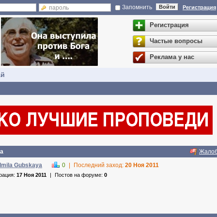
Запомнить
Войти
Регистрация
Регистрация
Частые вопросы
Реклама у нас
ай
ya
Жало
dmila Gubskaya
0
|
Последний заход:
20 Ноя 2011
рация:
17 Ноя 2011
|
Постов на форуме:
0