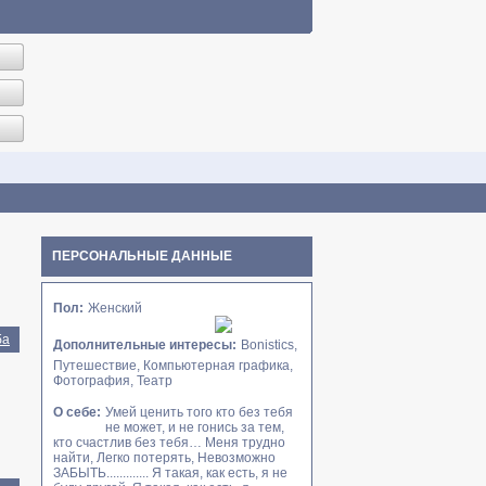
ПЕРСОНАЛЬНЫЕ ДАННЫЕ
Пол:
Женский
ба
Дополнительные интересы:
Bonistics,
Путешествие, Компьютерная графика,
Фотография, Театр
О себе:
Умей ценить того кто без тебя
не может, и не гонись за тем,
кто счастлив без тебя… Меня трудно
найти, Легко потерять, Невозможно
ЗАБЫТЬ............. Я такая, как есть, я не