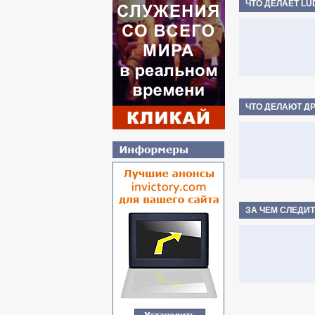
ЧТО ДЕЛАЕТ LU
ЧТО ДЕЛАЮТ Д
ЗА ЧЕМ СЛЕДИТ