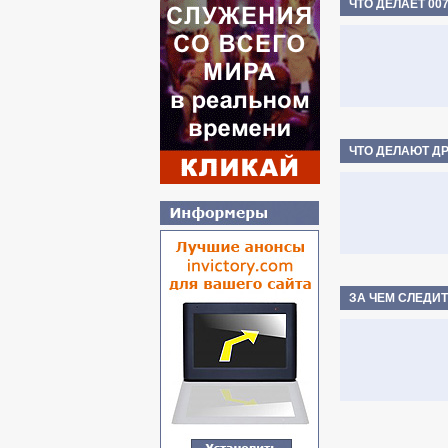
ЧТО ДЕЛАЕТ 00
ЧТО ДЕЛАЮТ Д
ЗА ЧЕМ СЛЕДИТ